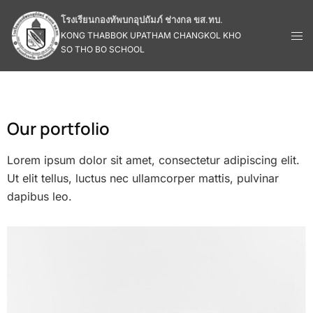
โรงเรียนกองทัพบกอุปถัมภ์ ช่างกล ขส.ทบ.
KONG THABBOK UPATHAM CHANGKOL KHO
SO THO BO SCHOOL
Our portfolio
Lorem ipsum dolor sit amet, consectetur adipiscing elit.
Ut elit tellus, luctus nec ullamcorper mattis, pulvinar
dapibus leo.