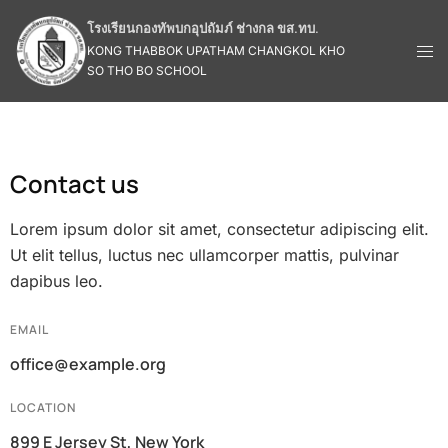
โรงเรียนกองทัพบกอุปถัมภ์ ช่างกล ขส.ทบ.
KONG THABBOK UPATHAM CHANGKOL KHO
SO THO BO SCHOOL
Contact us
Lorem ipsum dolor sit amet, consectetur adipiscing elit.
Ut elit tellus, luctus nec ullamcorper mattis, pulvinar
dapibus leo.
EMAIL
office@example.org
LOCATION
899 E Jersey St, New York