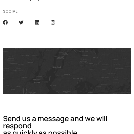
SOCIAL
Send us a message and we will
respond
as quickly as possible.