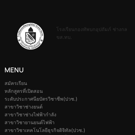
โรงเรียนกองทัพบกอุปถัมภ์ ช่างกล
ขส.ทบ.
MENU
สมัครเรียน
หลักสูตรที่เปิดสอน
ระดับประกาศนียบัตรวิชาชีพ(ปวช.)
สาขาวิชาช่างยนต์
สาขาวิชาช่างไฟฟ้ากำลัง
สาขาวิชายานยนต์ไฟฟ้า
สาขาวิชาเทคโนโลยีธุรกิจดิจิทัล(ปวช.)