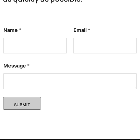
Name
*
Email
*
Message
*
SUBMIT