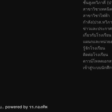
ชั้นสูงทวิภาคี (ป
สาขาวิชาเทคนิค
สาขาวิชาไฟฟ้า
กำลัง(ปวส.ทวิภา
ข่าวและประกาศ
เกี่ยวกับโรงเรียน
แผนกและหน่วย
รู้จักโรงเรียน
ติดต่อโรงเรียน
ดาวน์โหลดเอกส
เข้าสู่ระบบนักศึ
บ.. powered by รร.กองทัพ