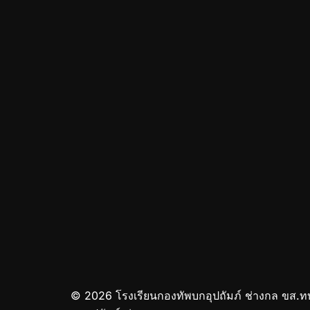
© 2026 โรงเรียนกองทัพบกอุปถัมภ์ ช่างกล ขส.ท