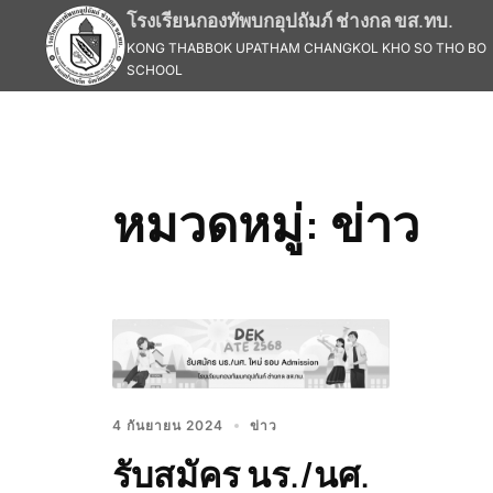
Skip
โรงเรียนกองทัพบกอุปถัมภ์ ช่างกล ขส.ทบ.
to
KONG THABBOK UPATHAM CHANGKOL KHO SO THO BO
content
SCHOOL
หมวดหมู่:
ข่าว
4 กันยายน 2024
ข่าว
รับสมัคร นร./นศ.