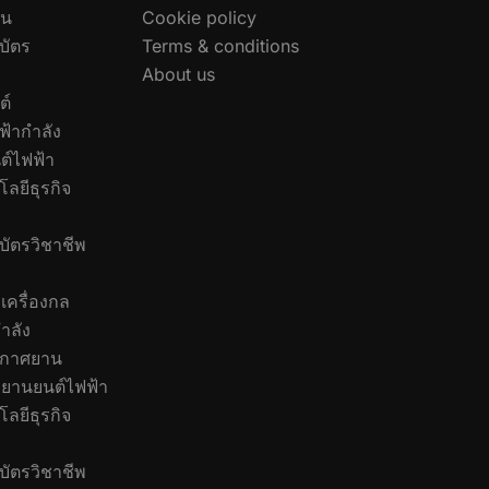
อน
Cookie policy
บัตร
Terms & conditions
About us
ต์
ฟ้ากำลัง
ต์ไฟฟ้า
ลยีธุรกิจ
บัตรวิชาชีพ
เครื่องกล
ำลัง
ากาศยาน
ยานยนต์ไฟฟ้า
ลยีธุรกิจ
บัตรวิชาชีพ