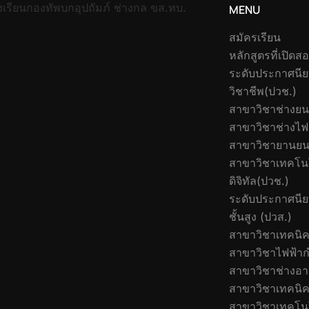
งเรียนกองทัพบกอุปถัมภ์ ช่างกล ขส.ทบ.
MENU
สมัครเรียน
หลักสูตรที่เปิดส
ระดับประกาศนีย
วิชาชีพ(ปวช.)
สาขาวิชาช่างยน
สาขาวิชาช่างไฟ
สาขาวิชายานยน
สาขาวิชาเทคโนโ
ดิจิทัล(ปวช.)
ระดับประกาศนีย
ชั้นสูง (ปวส.)
สาขาวิชาเทคนิค
สาขาวิชาไฟฟ้าก
สาขาวิชาช่างอ
สาขาวิชาเทคนิค
สาขาวิชาเทคโนโ